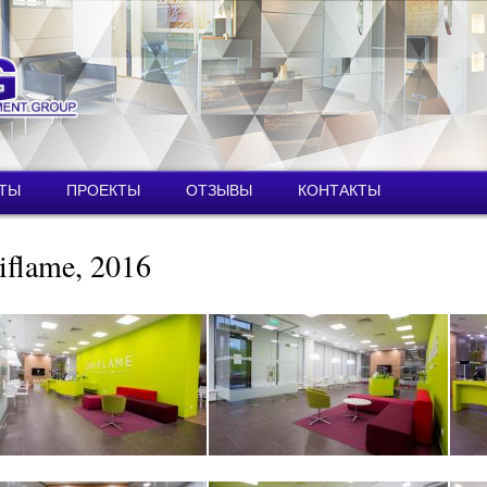
Перейти к
основному
содержанию
ТЫ
ПРОЕКТЫ
ОТЗЫВЫ
КОНТАКТЫ
iflame, 2016