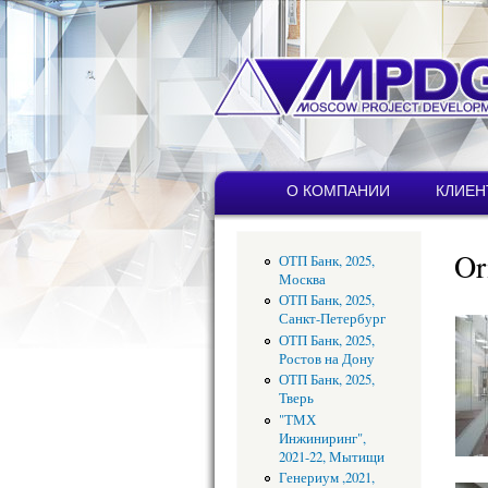
MPDG
Строительная
компания
Главное меню
О КОМПАНИИ
КЛИЕН
Or
ОТП Банк, 2025,
Москва
ОТП Банк, 2025,
Санкт-Петербург
ОТП Банк, 2025,
Ростов на Дону
ОТП Банк, 2025,
Тверь
"ТМХ
Инжиниринг",
2021-22, Мытищи
Генериум ,2021,