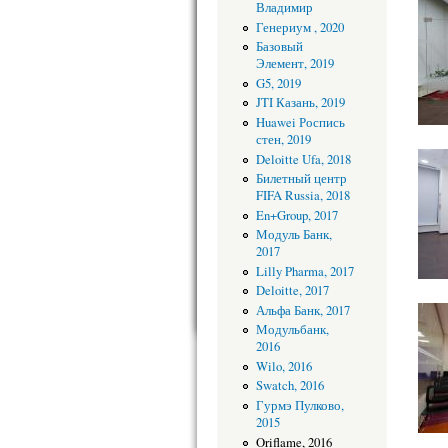
Владимир
Генериум , 2020
Базовый
Элемент, 2019
G5, 2019
JTI Казань, 2019
Huawei Роспись
стен, 2019
Deloitte Ufa, 2018
Билетный центр
FIFA Russia, 2018
En+Group, 2017
Модуль Банк,
2017
Lilly Pharma, 2017
Deloitte, 2017
Альфа Банк, 2017
Модульбанк,
2016
Wilo, 2016
Swatch, 2016
Гурмэ Пулково,
2015
Oriflame, 2016